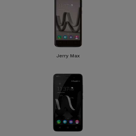
Jerry Max