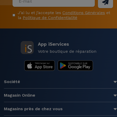
J’ai lu et j’accepte les
Conditions Générales
et
la
Politique de Confidentialité
App iServices
Votre boutique de réparation
Société
Magasin Online
Magasins près de chez vous