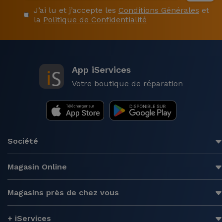
J’ai lu et j’accepte les
Conditions Générales
et
la
Politique de Confidentialité
App iServices
Votre boutique de réparation
Société
Magasin Online
Magasins près de chez vous
+ iServices