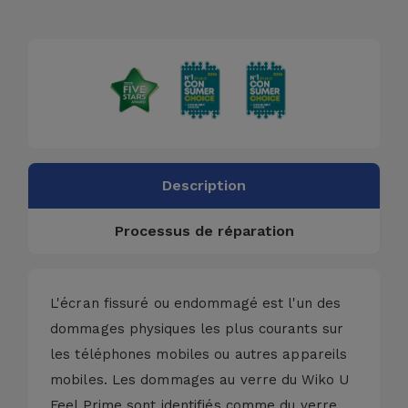
Accessoires
Mobilité,
Auto et
Vélo
Accessoires
d'ordinateur
Description
Processus de réparation
Accessoires
iPad et
Tablette
L'écran fissuré ou endommagé est l'un des
Kids
dommages physiques les plus courants sur
les téléphones mobiles ou autres appareils
Voir
mobiles. Les dommages au verre du Wiko U
tout
Feel Prime sont identifiés comme du verre