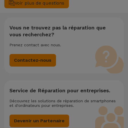
Voir plus de questions
des fichiers.
plusieurs interventions techniques réalisées simultanément,
nous appliquons une remise de 25% sur le montant de la
réparation la moins chère.
Vous ne trouvez pas la réparation que
vous recherchez?
Prenez contact avec nous.
Contactez-nous
Service de Réparation pour entreprises.
Découvrez les solutions de réparation de smartphones
et d'ordinateurs pour entreprises.
Devenir un Partenaire