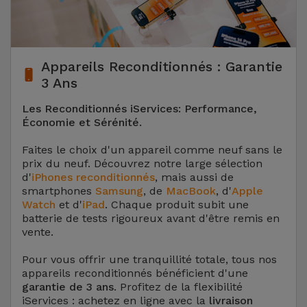
Appareils Reconditionnés : Garantie
3 Ans
Les Reconditionnés iServices: Performance,
Économie et Sérénité.
Faites le choix d'un appareil comme neuf sans le
prix du neuf. Découvrez notre large sélection
d'
iPhones reconditionnés
, mais aussi de
smartphones
Samsung
, de
MacBook
, d'
Apple
Watch
et d'
iPad
. Chaque produit subit une
batterie de tests rigoureux avant d'être remis en
vente.
Pour vous offrir une tranquillité totale, tous nos
appareils reconditionnés bénéficient d'une
garantie de 3 ans
. Profitez de la flexibilité
iServices : achetez en ligne avec la
livraison