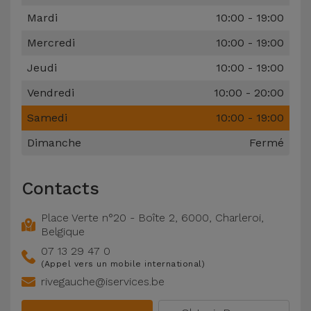
Accessoires
Mardi
10:00 - 19:00
Mercredi
10:00 - 19:00
Mobilité,
Auto et
Jeudi
10:00 - 19:00
Vélo
Vendredi
10:00 - 20:00
Samedi
10:00 - 19:00
Accessoires
d'ordinateur
Dimanche
Fermé
Accessoires
Contacts
iPad et
Tablette
Place Verte n°20 - Boîte 2
,
6000
,
Charleroi
,
Belgique
Kids
07 13 29 47 0
(Appel vers un mobile international)
rivegauche@iservices.be
Voir
tout