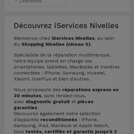
Directions
Découvrez iServices Nivelles
Bienvenue chez
iServices Nivelles
, au sein
du
Shopping Nivelles (niveau 0)
.
Spécialiste de la réparation multimarque,
notre équipe prend en charge vos
smartphones, tablettes, MacBooks et montres
connectées : iPhone, Samsung, Huawei,
Xiaomi, OnePlus et bien d’autres.
Nous proposons des
réparations express en
30 minutes
, sans rendez-vous,
avec
diagnostic gratuit
et
pièces
garanties
.
Découvrez également notre sélection
d’appareils
reconditionnés
: iPhone,
Samsung, iPad, MacBook et Apple Watch,
tous
testés, certifiés et garantis jusqu’à 3