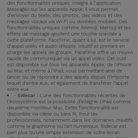
des fonctionnalités uniques. Intégré à l'application
Messages sur les appareils Apple, il vous permet
d'envoyer du texte, des photos, des vidéos et des
messages vocaux via Wi-Fi ou données mobiles. Des
fonctionnalités uniques comme Animoji, Memoji et les
effets de message ajoutent une touche spéciale à
cette plateforme. FaceTime, quant à lui, est le service
d'appel vidéo et audio d'Apple. Intuitif et prenant en
charge les appels de groupe, FaceTime offre un moyen
rapide de communiquer via un appel vidéo. Cet outil
est disponible sur tous les appareils Apple, de l'iPhone
au Mac et même à l'iPad, vous permettant ainsi de
lancer ou de répondre à des appels depuis n'importe
lequel d'entre eux, et également de transférer l'appel
entre eux.
-
Sidecar :
L'une des fonctionnalités récentes de
l'écosystème est la possibilité d'intégrer l'iPad comme
deuxième moniteur Mac. Cette fonctionnalité est
disponible via câble ou sans fil. Pour les
professionnels, notamment dans les domaines créatifs
comme le graphisme ou l’art numérique, Sidecar est
bien plus qu’une simple extension de votre écran.