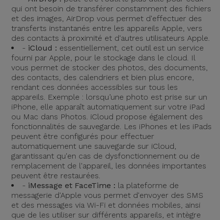
qui ont besoin de transférer constamment des fichiers
et des images, AirDrop vous permet d'effectuer des
transferts instantanés entre les appareils Apple, vers
des contacts à proximité et d'autres utilisateurs Apple.
-
iCloud :
essentiellement, cet outil est un service
fourni par Apple, pour le stockage dans le cloud. Il
vous permet de stocker des photos, des documents,
des contacts, des calendriers et bien plus encore,
rendant ces données accessibles sur tous les
appareils. Exemple : lorsqu’une photo est prise sur un
iPhone, elle apparaît automatiquement sur votre iPad
ou Mac dans Photos. iCloud propose également des
fonctionnalités de sauvegarde. Les iPhones et les iPads
peuvent être configurés pour effectuer
automatiquement une sauvegarde sur iCloud,
garantissant qu'en cas de dysfonctionnement ou de
remplacement de l'appareil, les données importantes
peuvent être restaurées.
-
iMessage et FaceTime :
la plateforme de
messagerie d'Apple vous permet d'envoyer des SMS
et des messages via Wi-Fi et données mobiles, ainsi
que de les utiliser sur différents appareils, et intègre