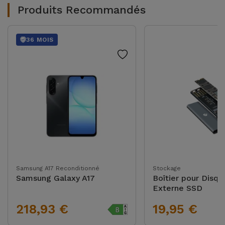
Produits Recommandés
36 MOIS
Samsung A17 Reconditionné
Stockage
Samsung Galaxy A17
Boîtier pour Disqu
Externe SSD
218,93 €
19,95 €