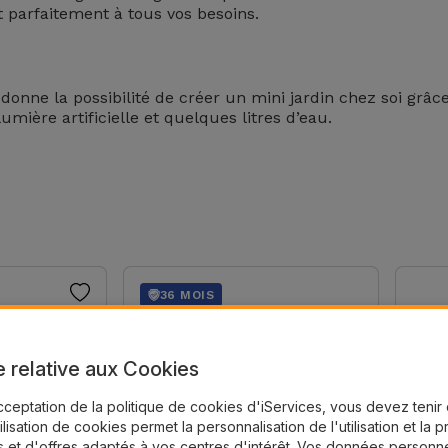
 parfaitement à tous vos besoins.
donne la possibilité de créer un mini jardin chez soi grâce
umière artificielle et quelques litres d’eau.
36 MOIS
e relative aux Cookies
cceptation de la politique de cookies d'iServices, vous devez teni
tilisation de cookies permet la personnalisation de l'utilisation et la 
 et d'offres adaptés à vos centres d'intérêt. Vos données personne