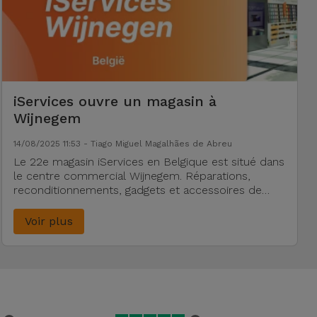
iServices ouvre un magasin à
Wijnegem
14/08/2025 11:53 - Tiago Miguel Magalhães de Abreu
Le 22e magasin iServices en Belgique est situé dans
le centre commercial Wijnegem. Réparations,
reconditionnements, gadgets et accessoires de
qualité.
Voir plus