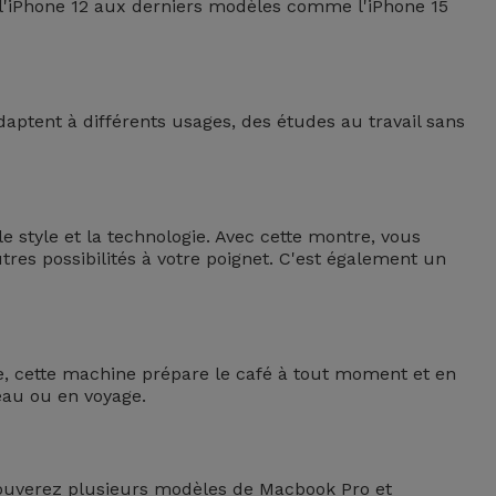
 l'iPhone 12 aux derniers modèles comme l'iPhone 15
aptent à différents usages, des études au travail sans
e style et la technologie. Avec cette montre, vous
autres possibilités à votre poignet. C'est également un
que, cette machine prépare le café à tout moment et en
eau ou en voyage.
trouverez plusieurs modèles de Macbook Pro et