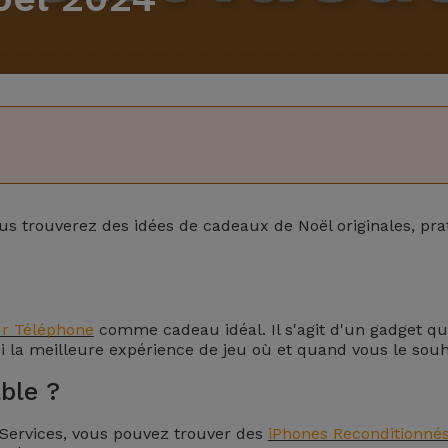
us trouverez des idées de cadeaux de Noël originales, prat
ur Téléphone
comme cadeau idéal. Il s'agit d'un gadget q
i la meilleure expérience de jeu où et quand vous le souh
ble ?
iServices, vous pouvez trouver des
iPhones Reconditionné