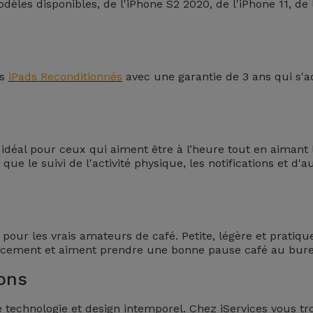
les disponibles, de l'iPhone S2 2020, de l'iPhone 11, de
rs
iPads Reconditionnés
avec une garantie de 3 ans qui s'ad
idéal pour ceux qui aiment être à l’heure tout en aimant l
 que le suivi de l'activité physique, les notifications et d'
l pour les vrais amateurs de café. Petite, légère et prati
placement et aiment prendre une bonne pause café au bur
ions
e technologie et design intemporel. Chez iServices vous 