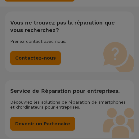
techniques réalisées simultanément, nous appliquons une
remise de 25% sur le montant de la réparation la moins
chère.
Vous ne trouvez pas la réparation que
vous recherchez?
Prenez contact avec nous.
Contactez-nous
Service de Réparation pour entreprises.
Découvrez les solutions de réparation de smartphones
et d'ordinateurs pour entreprises.
Devenir un Partenaire