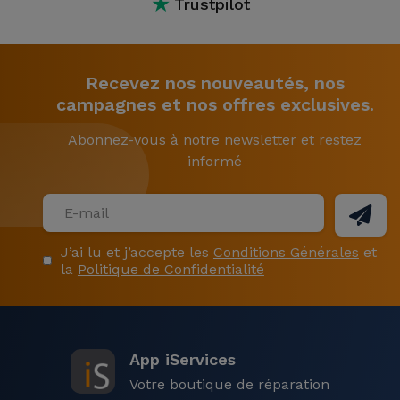
★
Trustpilot
Recevez nos nouveautés, nos
campagnes et nos offres exclusives.
Abonnez-vous à notre newsletter et restez
informé
J’ai lu et j’accepte les
Conditions Générales
et
la
Politique de Confidentialité
App iServices
Votre boutique de réparation