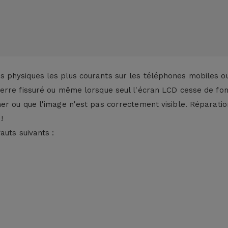
 physiques les plus courants sur les téléphones mobiles o
verre fissuré ou même lorsque seul l'écran LCD cesse de fo
er ou que l'image n'est pas correctement visible. Réparatio
!
auts suivants :