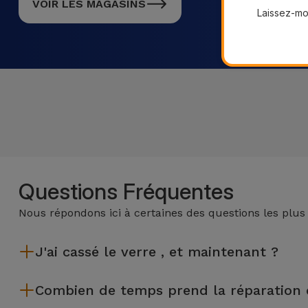
VOIR LES MAGASINS
Laissez-moi
Questions Fréquentes
Nous répondons ici à certaines des questions les plus
J'ai cassé le verre , et maintenant ?
iServices effectue des réparations sur place et sous garantie
Combien de temps prend la réparation 