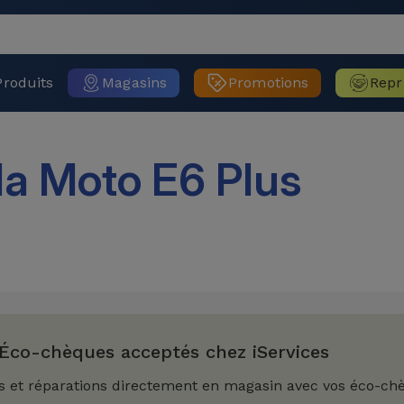
Produits
Magasins
Promotions
Repr
la Moto E6 Plus
Éco-chèques acceptés chez iServices
s et réparations directement en magasin avec vos éco-ch