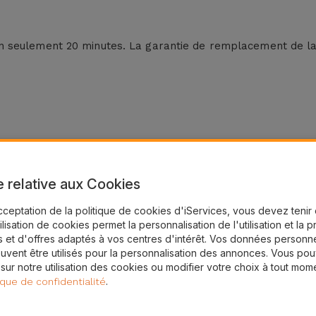
 seulement 20 minutes. La garantie de remplacement de la 
e relative aux Cookies
cceptation de la politique de cookies d'iServices, vous devez teni
tilisation de cookies permet la personnalisation de l'utilisation et la 
intenant !
 et d'offres adaptés à vos centres d'intérêt. Vos données personne
uvent être utilisés pour la personnalisation des annonces. Vous po
 sur notre utilisation des cookies ou modifier votre choix à tout mom
asins au Belgique
.
ique de confidentialité