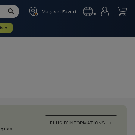
Magasin Favori
FR
ises
PLUS D'INFORMATIONS
èques