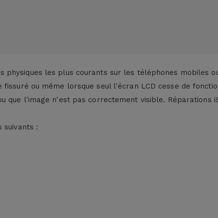
 physiques les plus courants sur les téléphones mobiles o
e fissuré ou même lorsque seul l'écran LCD cesse de fonct
u que l'image n'est pas correctement visible. Réparations i
 suivants :