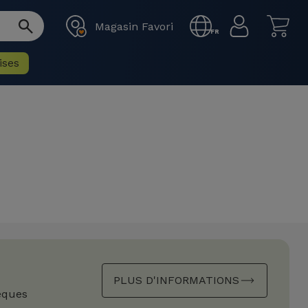
Magasin Favori
FR
ises
PLUS D'INFORMATIONS
èques