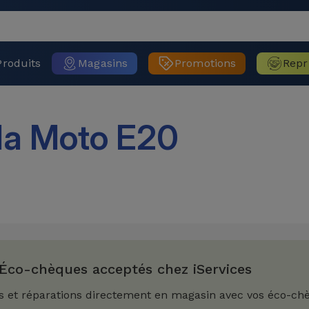
Produits
Magasins
Promotions
Repr
la Moto E20
Éco-chèques acceptés chez iServices
s et réparations directement en magasin avec vos éco-ch