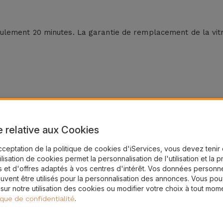
lement 20 minutes. La garantie de remplacement de la vitr
e relative aux Cookies
cceptation de la politique de cookies d'iServices, vous devez teni
tilisation de cookies permet la personnalisation de l'utilisation et la 
intenant !
 et d'offres adaptés à vos centres d'intérêt. Vos données personne
uvent être utilisés pour la personnalisation des annonces. Vous po
 sur notre utilisation des cookies ou modifier votre choix à tout mom
asins au Belgique
.
ique de confidentialité