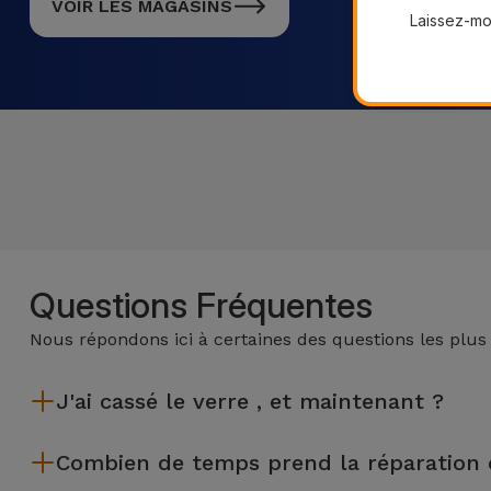
VOIR LES MAGASINS
Laissez-moi
Questions Fréquentes
Nous répondons ici à certaines des questions les plus
J'ai cassé le verre , et maintenant ?
iServices effectue des réparations sur place et sous garantie
Combien de temps prend la réparation 