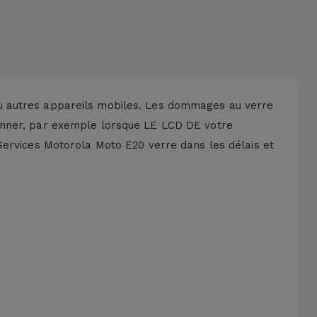
u autres appareils mobiles. Les dommages au verre
ionner, par exemple lorsque LE LCD DE votre
Services Motorola Moto E20 verre dans les délais et