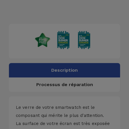
Accessoires
Mobilité,
Auto et
Vélo
Accessoires
d'ordinateur
Description
Accessoires
iPad et
Processus de réparation
Tablette
Kids
Le verre de votre smartwatch est le
composant qui mérite le plus d'attention.
Voir
La surface de votre écran est très exposée
tout