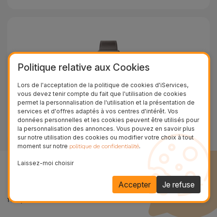
Politique relative aux Cookies
Lors de l'acceptation de la politique de cookies d'iServices,
vous devez tenir compte du fait que l'utilisation de cookies
permet la personnalisation de l'utilisation et la présentation de
services et d'offres adaptés à vos centres d'intérêt. Vos
données personnelles et les cookies peuvent être utilisés pour
la personnalisation des annonces. Vous pouvez en savoir plus
Watch GT 3 Pro
sur notre utilisation des cookies ou modifier votre choix à tout
moment sur notre
.
politique de confidentialité
Laissez-moi choisir
Questions Fréquentes
Accepter
Je refuse
Nous répondons ici à certaines des questions les plus
fréquentes de nos clients