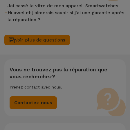
Jai cassé la vitre de mon appareil Smartwatches
Huawei et j'aimerais savoir si j'ai une garantie après
la réparation ?
Après avoir réparé la vitre de votre appareil Smartwatches
Huawei dans un magasin iServices, vous bénéficierez d'une
Voir plus de questions
garantie à vie sur les fonctions LCD et tactile.
Vous ne trouvez pas la réparation que
vous recherchez?
Prenez contact avec nous.
Contactez-nous