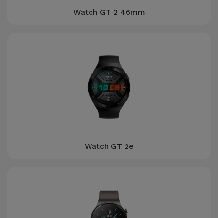
Accessoires
Watch GT 2 46mm
Mobilité,
Auto et
Vélo
Accessoires
d'ordinateur
Accessoires
iPad et
Watch GT 2e
Tablette
Kids
Voir
tout