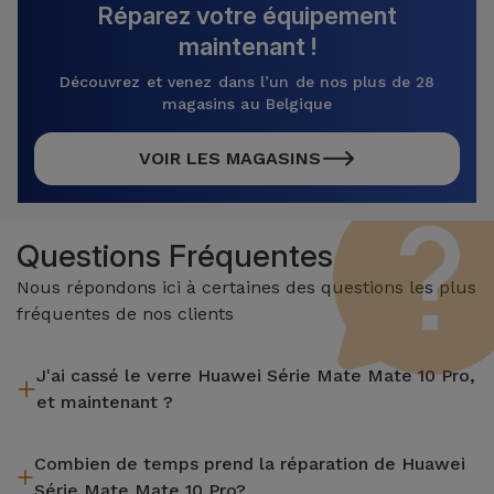
Réparez votre équipement
maintenant !
Découvrez et venez dans l’un de nos plus de 28
magasins au Belgique
VOIR LES MAGASINS
Questions Fréquentes
Nous répondons ici à certaines des questions les plus
fréquentes de nos clients
J'ai cassé le verre Huawei Série Mate Mate 10 Pro,
et maintenant ?
iServices effectue des réparations sur place et sous garantie
Combien de temps prend la réparation de Huawei
de 2 ans. Trouvez le magasin le plus proche.
Série Mate Mate 10 Pro?