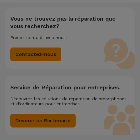
nous appliquons une remise de 25% sur le montant de la
réparation la moins chère.
Vous ne trouvez pas la réparation que
vous recherchez?
Prenez contact avec nous.
Contactez-nous
Service de Réparation pour entreprises.
Découvrez les solutions de réparation de smartphones
et d'ordinateurs pour entreprises.
Devenir un Partenaire