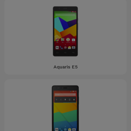
Aquaris E5