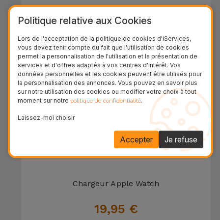
Chargeur Sans Fil 2 en 1
Politique relative aux Cookies
39,95 €
Lors de l'acceptation de la politique de cookies d'iServices,
vous devez tenir compte du fait que l'utilisation de cookies
permet la personnalisation de l'utilisation et la présentation de
services et d'offres adaptés à vos centres d'intérêt. Vos
données personnelles et les cookies peuvent être utilisés pour
la personnalisation des annonces. Vous pouvez en savoir plus
sur notre utilisation des cookies ou modifier votre choix à tout
moment sur notre
.
politique de confidentialité
Laissez-moi choisir
Accepter
Je refuse
Chargeur Apple Watch
19,95 €