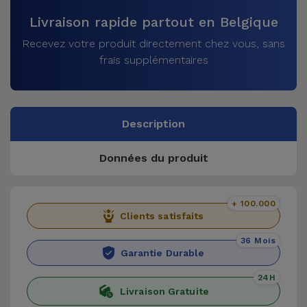
Livraison rapide partout en Belgique
Recevez votre produit directement chez vous, sans
frais supplémentaires
Description
Données du produit
+ 100.000
Clients satisfaits
36 Mois
Garantie Durable
24H
Livraison Gratuite