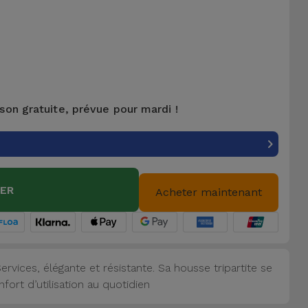
ison gratuite, prévue pour mardi !
IER
Acheter maintenant
rvices, élégante et résistante. Sa housse tripartite se
ort d’utilisation au quotidien