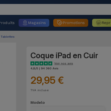
Produits
Magasins
Promotions
Repr
Tablettes
Coque iPad en Cuir
Voir nos avis
4,8/5 | 94 360 Avis
29,95 €
TVA incluse
Modelo