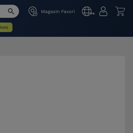
Magasin Favori
FR
ises