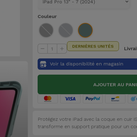
Couleur
DERNIÈRES UNITÉS
Livra
1
Voir la disponibilité en magasin
AJOUTER AU PAN
Protégez votre iPad avec la coque en cuir iSe
transforme en support pratique pour un conf