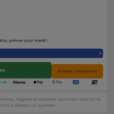
uite, prévue pour mardi !
IER
Acheter maintenant
rvices, élégante et résistante. Sa housse tripartite se
ort d’utilisation au quotidien