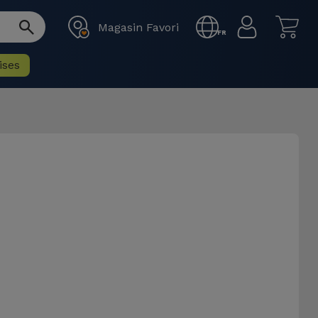
Magasin Favori
FR
ises