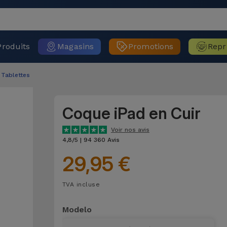
Produits
Magasins
Promotions
Repr
Tablettes
Coque iPad en Cuir
Voir nos avis
4,8/5 | 94 360 Avis
29,95 €
TVA incluse
Modelo