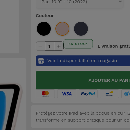
Couleur
EN STOCK
Livraison grat
1
Voir la disponibilité en magasin
AJOUTER AU PAN
Protégez votre iPad avec la coque en cuir iSe
transforme en support pratique pour un conf