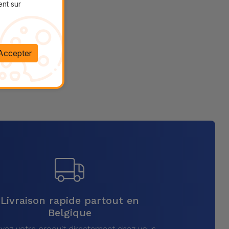
ent sur
Accepter
Livraison rapide partout en
Belgique
vez votre produit directement chez vous,