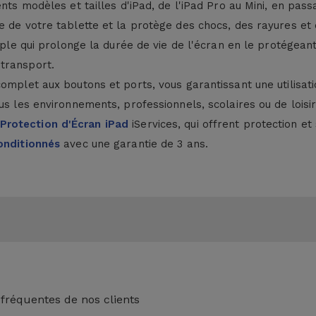
nts modèles et tailles d'iPad, de l'iPad Pro au Mini, en passa
 de votre tablette et la protège des chocs, des rayures et 
ouple qui prolonge la durée de vie de l'écran en le protégea
transport.
complet aux boutons et ports, vous garantissant une utilisa
ous les environnements, professionnels, scolaires ou de lois
Protection d'Écran iPad
iServices, qui offrent protection e
onditionnés
avec une garantie de 3 ans.
 fréquentes de nos clients