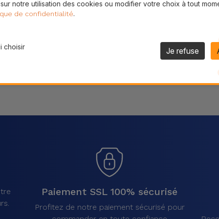
 sur notre utilisation des cookies ou modifier votre choix à tout mom
Partager
.
ique de confidentialité
 choisir
Je refuse
Paiement SSL 100% sécurisé
tre
rs.
Profitez de notre paiement sécurisé pour
commander en toute confiance
Rece