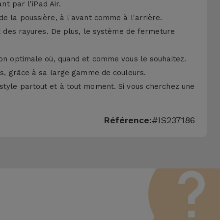
nt par l'iPad Air.
de la poussière, à l'avant comme à l'arrière.
nt des rayures. De plus, le système de fermeture
tion optimale où, quand et comme vous le souhaitez.
irs, grâce à sa large gamme de couleurs.
t style partout et à tout moment. Si vous cherchez une
Référence:
#IS237186