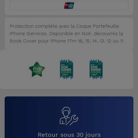
Accessoires
Mobilité,
Protection complète avec la Coque Portefeuille
Auto et
iPhone iServices. Disponible en Noir, découvrez la
Vélo
Book Cover pour iPhone 17m 16, 15, 14, 13, 12 ou 11.
Accessoires
d'ordinateur
Accessoires
iPad et
Tablette
Kids
Voir
Retour sous 30 jours
tout