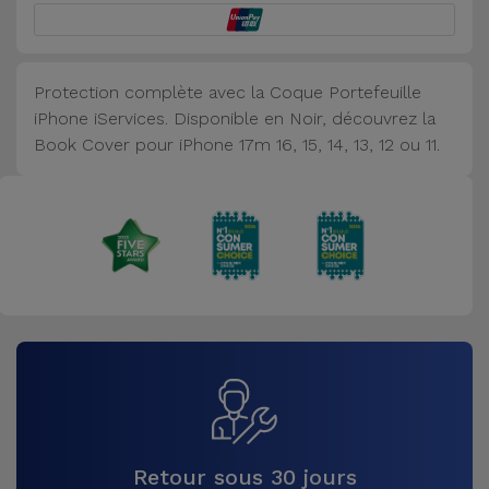
Accessoires
Mobilité,
Protection complète avec la Coque Portefeuille
Auto et
iPhone iServices. Disponible en Noir, découvrez la
Vélo
Book Cover pour iPhone 17m 16, 15, 14, 13, 12 ou 11.
Accessoires
d'ordinateur
Accessoires
iPad et
Tablette
Kids
Voir
Retour sous 30 jours
tout