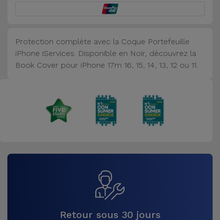
Accessoires
Mobilité,
Protection complète avec la Coque Portefeuille
Auto et
iPhone iServices. Disponible en Noir, découvrez la
Vélo
Book Cover pour iPhone 17m 16, 15, 14, 13, 12 ou 11.
Accessoires
d'ordinateur
Accessoires
iPad et
Tablette
Kids
Voir
Retour sous 30 jours
tout