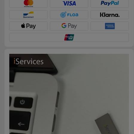
Accessoires
Mobilité,
Auto et
Vélo
Accessoires
d'ordinateur
Accessoires
iPad et
Tablette
Kids
Voir
tout