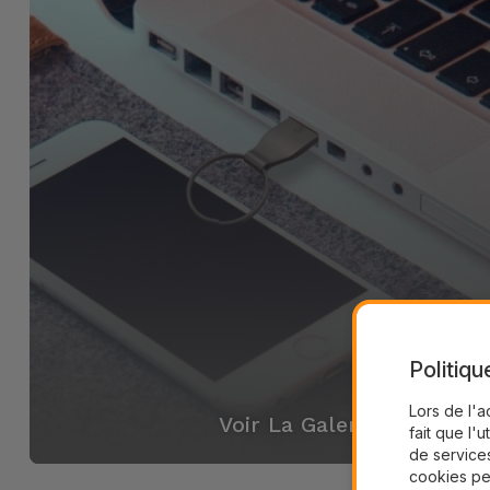
Politiqu
Lors de l'a
Voir La Galerie
fait que l'u
de services
cookies pe