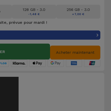
128 GB - 3.0
256 GB - 3.0
0
-1,48 €
+7,00 €
uite, prévue pour mardi !
IER
Acheter maintenant