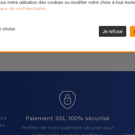
 sur notre utilisation des cookies ou modifier votre choix à tout mom
Partager
.
ique de confidentialité
 choisir
Je refuse
Paiement SSL 100% sécurisé
tre
rs.
Profitez de notre paiement sécurisé pour
commander en toute confiance
Rece