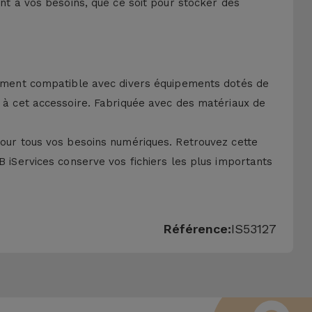
ant à vos besoins, que ce soit pour stocker des
alement compatible avec divers équipements dotés de
ce à cet accessoire. Fabriquée avec des matériaux de
 pour tous vos besoins numériques. Retrouvez cette
B iServices conserve vos fichiers les plus importants
Référence:
IS53127