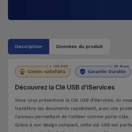
Description
Données du produit
+ 100.000
36 Mois
Clients satisfaits
Garantie Durable
Découvrez la Clé USB d'iServices
Nous vous présentons la Clé USB d'iServices, où vous
transfère les documents rapidement, avec une prote
l'anneau permettant de l'utiliser comme porte-clés.
Grâce à son design compact, cette clé USB est parfa