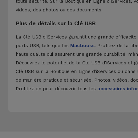
toute sécurité. Sur la Boutique en Ligne d'iServices,
vidéos, des photos ou des documents.
Plus de détails sur la Clé USB
La Clé USB d'iServices garantit une grande efficacit
ports USB, tels que les
Macbooks
. Profitez de la li
haute qualité qui assurent une grande durabilité, mêm
Découvrez le potentiel de la Clé USB d'iServices et 
Clé USB sur la Boutique en Ligne d'iServices ou dans 
de manière pratique et sécurisée. Photos, vidéos, d
Profitez-en pour découvrir tous les
accessoires info