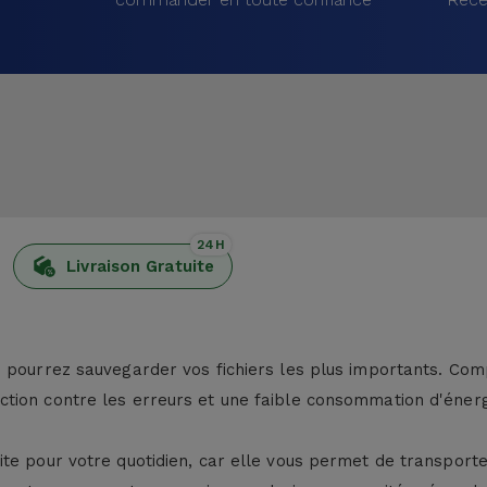
24H
Livraison Gratuite
 pourrez sauvegarder vos fichiers les plus importants. Comp
ction contre les erreurs et une faible consommation d'éner
ite pour votre quotidien, car elle vous permet de transpor