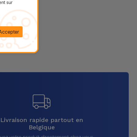
ent sur
Accepter
Livraison rapide partout en
Belgique
vez votre produit directement chez vous,