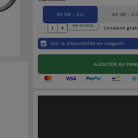
64 GB - 2.0
64 GB - 3.
EN STOCK
Livraison grat
1
Voir la disponibilité en magasin
AJOUTER AU PAN