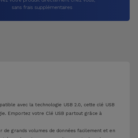
sans frais supplémentaires
atible avec la technologie USB 2.0, cette clé USB
gie. Emportez votre Clé USB partout grâce à
ter de grands volumes de données facilement et en