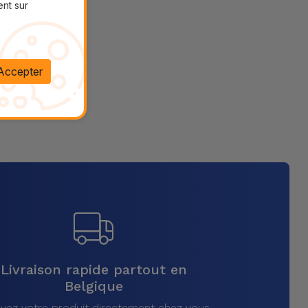
ent sur
Accepter
Livraison rapide partout en
Belgique
vez votre produit directement chez vous,