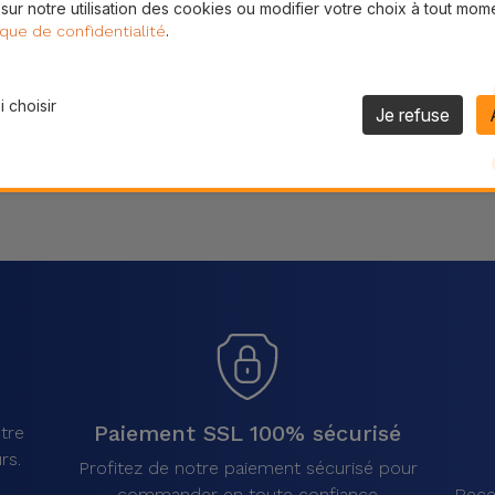
 sur notre utilisation des cookies ou modifier votre choix à tout mom
Partager
.
ique de confidentialité
 choisir
Je refuse
Paiement SSL 100% sécurisé
tre
rs.
Profitez de notre paiement sécurisé pour
commander en toute confiance
Rece