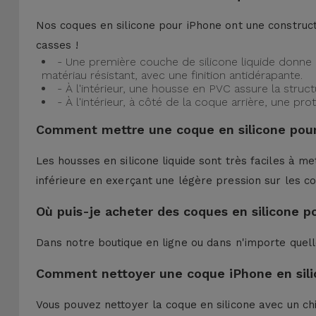
Nos coques en silicone pour iPhone ont une construct
casses !
- Une première couche de silicone liquide donne 
matériau résistant, avec une finition antidérapante.
- À l'intérieur, une housse en PVC assure la struc
- À l'intérieur, à côté de la coque arrière, une 
Comment mettre une coque en silicone pour
Les housses en silicone liquide sont très faciles à me
inférieure en exerçant une légère pression sur les co
Où puis-je acheter des coques en silicone p
Dans notre boutique en ligne ou dans n'importe quel
Comment nettoyer une coque iPhone en sili
Vous pouvez nettoyer la coque en silicone avec un ch