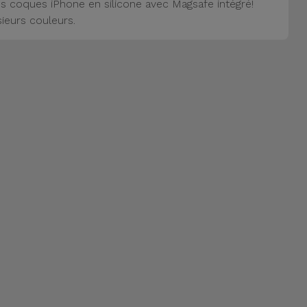
s coques iPhone en silicone avec Magsafe intégré!
sieurs couleurs.