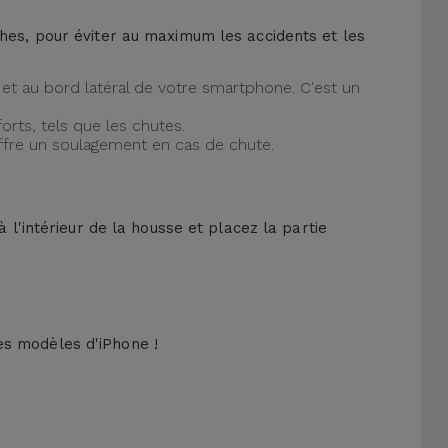
ches, pour éviter au maximum les accidents et les
et au bord latéral de votre smartphone. C'est un
orts, tels que les chutes.
offre un soulagement en cas de chute.
 l'intérieur de la housse et placez la partie
es modèles d'iPhone !