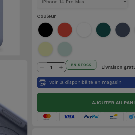
Couleur
EN STOCK
Livraison grat
1
Voir la disponibilité en magasin
AJOUTER AU PAN