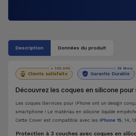
Description
Données du produit
+ 100.000
36 Mois
Clients satisfaits
Garantie Durable
Découvrez les coques en silicone pour
Les coques iServices pour iPhone ont un design conçu 
smartphone ! Le matériau en silicone liquide empêche
Cette Cover est compatible avec les
iPhone 15
, 14, 
Protection à 3 couches avec coques en silic