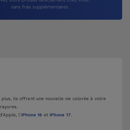
sans frais supplémentaires
lus, ils offrent une nouvelle vie colorée à votre
 rayures.
d'Apple, l'
iPhone 16
et
iPhone 17
.