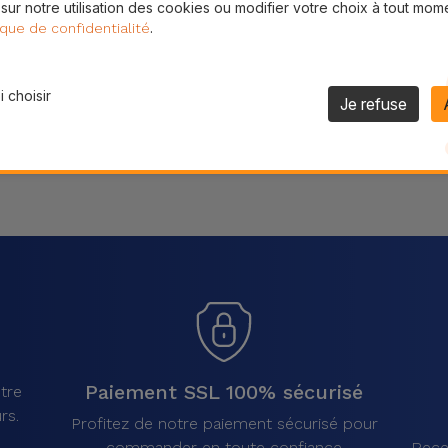
 sur notre utilisation des cookies ou modifier votre choix à tout mom
Partager
.
ique de confidentialité
 choisir
Je refuse
Paiement SSL 100% sécurisé
tre
rs.
Profitez de notre paiement sécurisé pour
commander en toute confiance
Rece