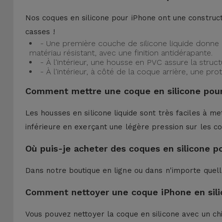
Nos coques en silicone pour iPhone ont une construct
casses !
- Une première couche de silicone liquide donne 
matériau résistant, avec une finition antidérapante.
- À l'intérieur, une housse en PVC assure la struc
- À l'intérieur, à côté de la coque arrière, une 
Comment mettre une coque en silicone pour
Les housses en silicone liquide sont très faciles à me
inférieure en exerçant une légère pression sur les co
Où puis-je acheter des coques en silicone p
Dans notre boutique en ligne ou dans n'importe quel
Comment nettoyer une coque iPhone en sili
Vous pouvez nettoyer la coque en silicone avec un ch