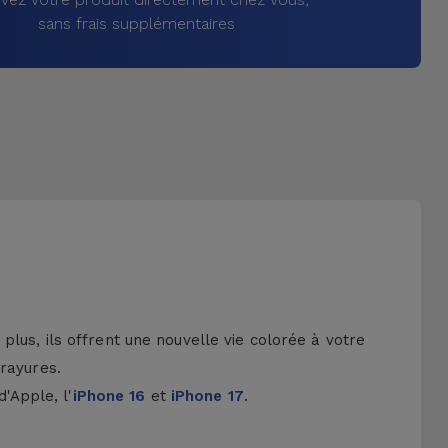
sans frais supplémentaires
lus, ils offrent une nouvelle vie colorée à votre
 rayures.
d'Apple, l'
iPhone 16
et
iPhone 17
.