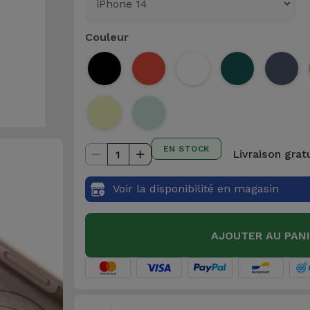
Couleur
EN STOCK
Livraison grat
1
Voir la disponibilité en magasin
AJOUTER AU PAN