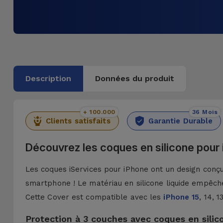
Description
Données du produit
+ 100.000
36 Mois
Clients satisfaits
Garantie Durable
Découvrez les coques en silicone pour
Les coques iServices pour iPhone ont un design conçu 
smartphone ! Le matériau en silicone liquide empêche
Cette Cover est compatible avec les
iPhone 15
, 14, 
Protection à 3 couches avec coques en silic