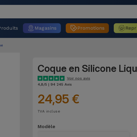
Produits
Magasins
Promotions
Repr
ne
Coque en Silicone Liq
Voir nos avis
4,8/5 | 94 245 Avis
24,95 €
TVA incluse
Modèle