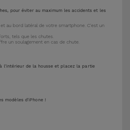
ches, pour éviter au maximum les accidents et les
et au bord latéral de votre smartphone. C'est un
orts, tels que les chutes.
offre un soulagement en cas de chute.
 l'intérieur de la housse et placez la partie
es modèles d'iPhone !