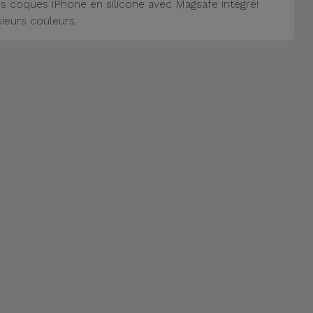
s coques iPhone en silicone avec Magsafe intégré!
sieurs couleurs.