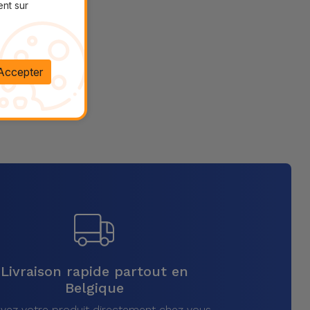
ent sur
Accepter
Livraison rapide partout en
Belgique
vez votre produit directement chez vous,