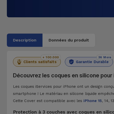
Description
Données du produit
+ 100.000
36 Mois
Clients satisfaits
Garantie Durable
Découvrez les coques en silicone pour
Les coques iServices pour iPhone ont un design conçu 
smartphone ! Le matériau en silicone liquide empêche
Cette Cover est compatible avec les
iPhone 15
, 14, 
Protection à 3 couches avec coques en silic