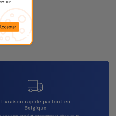
ent sur
Accepter
Livraison rapide partout en
Belgique
vez votre produit directement chez vous,