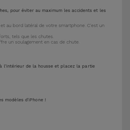
ches, pour éviter au maximum les accidents et les
et au bord latéral de votre smartphone. C'est un
orts, tels que les chutes.
offre un soulagement en cas de chute.
 l'intérieur de la housse et placez la partie
es modèles d'iPhone !