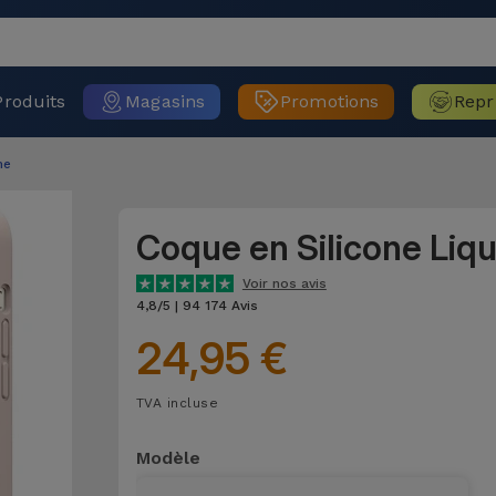
Produits
Magasins
Promotions
Repr
ne
Coque en Silicone Liq
Voir nos avis
4,8/5 | 94 174 Avis
24,95 €
TVA incluse
Modèle