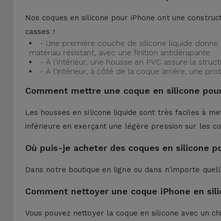
Nos coques en silicone pour iPhone ont une construct
casses !
- Une première couche de silicone liquide donne 
matériau résistant, avec une finition antidérapante.
- À l'intérieur, une housse en PVC assure la struc
- À l'intérieur, à côté de la coque arrière, une 
Comment mettre une coque en silicone pour
Les housses en silicone liquide sont très faciles à me
inférieure en exerçant une légère pression sur les co
Où puis-je acheter des coques en silicone p
Dans notre boutique en ligne ou dans n'importe quel
Comment nettoyer une coque iPhone en sili
Vous pouvez nettoyer la coque en silicone avec un ch