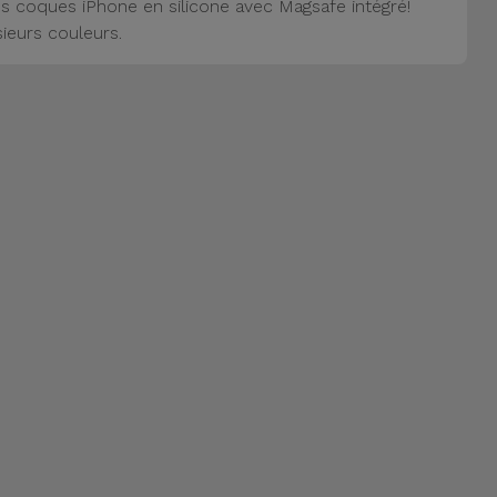
s coques iPhone en silicone avec Magsafe intégré!
sieurs couleurs.