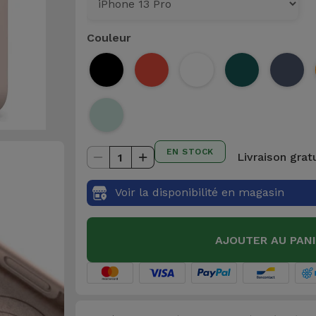
Couleur
EN STOCK
Livraison grat
1
Voir la disponibilité en magasin
AJOUTER AU PAN