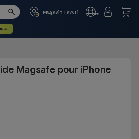
Magasin Favori
FR
ises
uide Magsafe pour iPhone