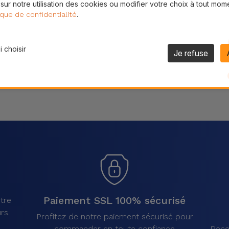
 sur notre utilisation des cookies ou modifier votre choix à tout mom
Partager
.
ique de confidentialité
 choisir
Je refuse
Paiement SSL 100% sécurisé
tre
rs.
Profitez de notre paiement sécurisé pour
commander en toute confiance
Rece