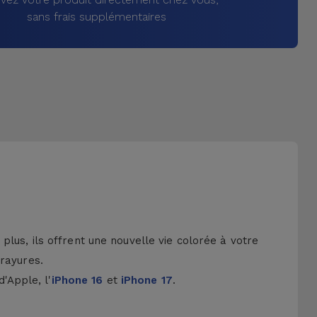
sans frais supplémentaires
lus, ils offrent une nouvelle vie colorée à votre
 rayures.
d'Apple, l'
iPhone 16
et
iPhone 17
.