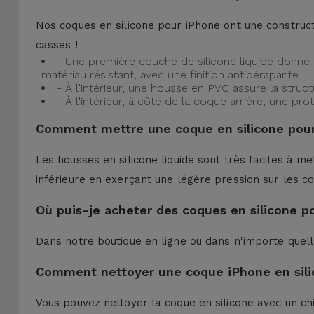
Nos coques en silicone pour iPhone ont une construct
casses !
- Une première couche de silicone liquide donne 
matériau résistant, avec une finition antidérapante.
- À l'intérieur, une housse en PVC assure la struc
- À l'intérieur, à côté de la coque arrière, une 
Comment mettre une coque en silicone pour
Les housses en silicone liquide sont très faciles à me
inférieure en exerçant une légère pression sur les co
Où puis-je acheter des coques en silicone p
Dans notre boutique en ligne ou dans n'importe quel
Comment nettoyer une coque iPhone en sili
Vous pouvez nettoyer la coque en silicone avec un ch