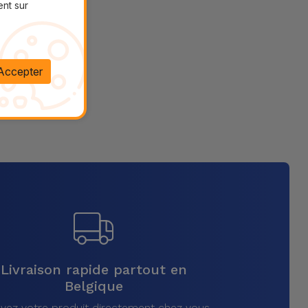
ent sur
Accepter
Livraison rapide partout en
Belgique
vez votre produit directement chez vous,