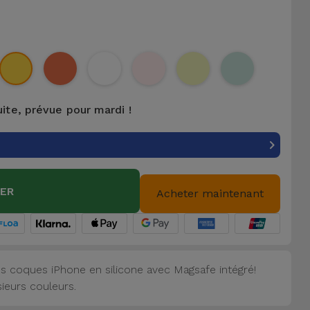
uite, prévue pour mardi !
IER
Acheter maintenant
s coques iPhone en silicone avec Magsafe intégré!
sieurs couleurs.