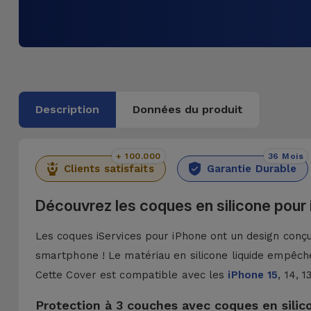
Description
Données du produit
+ 100.000
36 Mois
Clients satisfaits
Garantie Durable
Découvrez les coques en silicone pour
Les coques iServices pour iPhone ont un design conçu 
smartphone ! Le matériau en silicone liquide empêche
Cette Cover est compatible avec les
iPhone 15
, 14, 
Protection à 3 couches avec coques en silic