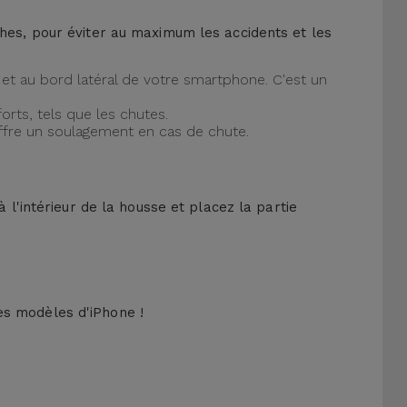
ches, pour éviter au maximum les accidents et les
et au bord latéral de votre smartphone. C'est un
orts, tels que les chutes.
offre un soulagement en cas de chute.
 l'intérieur de la housse et placez la partie
es modèles d'iPhone !