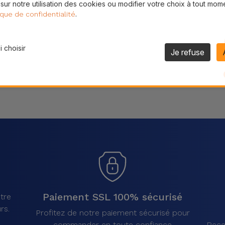
 sur notre utilisation des cookies ou modifier votre choix à tout mom
Partager
.
ique de confidentialité
 choisir
Je refuse
Paiement SSL 100% sécurisé
tre
rs.
Profitez de notre paiement sécurisé pour
commander en toute confiance
Rece