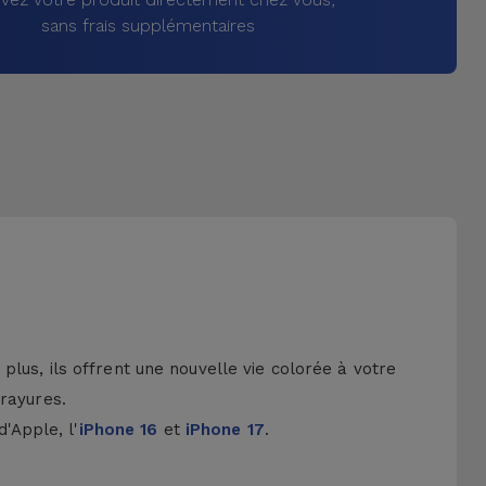
sans frais supplémentaires
lus, ils offrent une nouvelle vie colorée à votre
 rayures.
d'Apple, l'
iPhone 16
et
iPhone 17
.