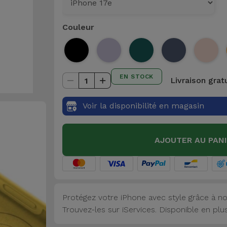
Couleur
EN STOCK
Livraison grat
1
Voir la disponibilité en magasin
AJOUTER AU PAN
Protégez votre iPhone avec style grâce à no
Trouvez-les sur iServices. Disponible en plu