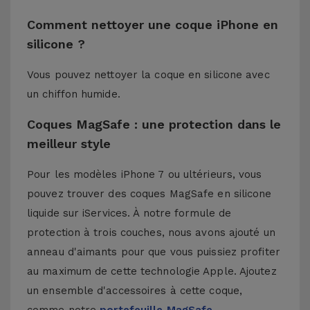
Comment nettoyer une coque iPhone en
silicone ?
Vous pouvez nettoyer la coque en silicone avec
un chiffon humide.
Coques MagSafe : une protection dans le
meilleur style
Pour les modèles iPhone 7 ou ultérieurs, vous
pouvez trouver des coques MagSafe en silicone
liquide sur iServices. À notre formule de
protection à trois couches, nous avons ajouté un
anneau d'aimants pour que vous puissiez profiter
au maximum de cette technologie Apple. Ajoutez
un ensemble d'accessoires à cette coque,