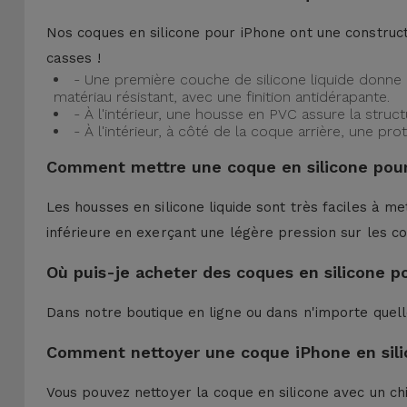
Nos coques en silicone pour iPhone ont une construct
casses !
- Une première couche de silicone liquide donne 
matériau résistant, avec une finition antidérapante.
- À l'intérieur, une housse en PVC assure la struc
- À l'intérieur, à côté de la coque arrière, une 
Comment mettre une coque en silicone pour
Les housses en silicone liquide sont très faciles à me
inférieure en exerçant une légère pression sur les co
Où puis-je acheter des coques en silicone p
Dans notre boutique en ligne ou dans n'importe quel
Comment nettoyer une coque iPhone en sili
Vous pouvez nettoyer la coque en silicone avec un ch