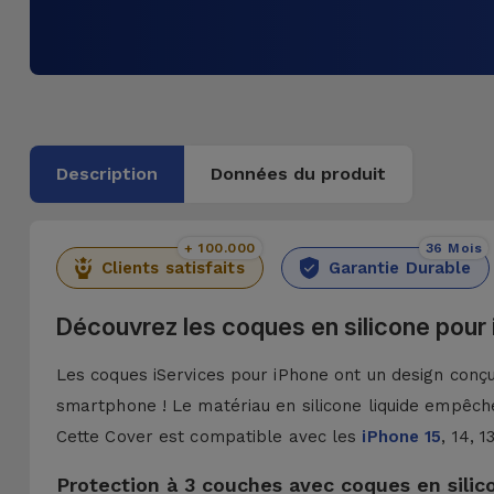
Description
Données du produit
+ 100.000
36 Mois
Clients satisfaits
Garantie Durable
Découvrez les coques en silicone pour
Les coques iServices pour iPhone ont un design conçu 
smartphone ! Le matériau en silicone liquide empêche
Cette Cover est compatible avec les
iPhone 15
, 14, 
Protection à 3 couches avec coques en silic