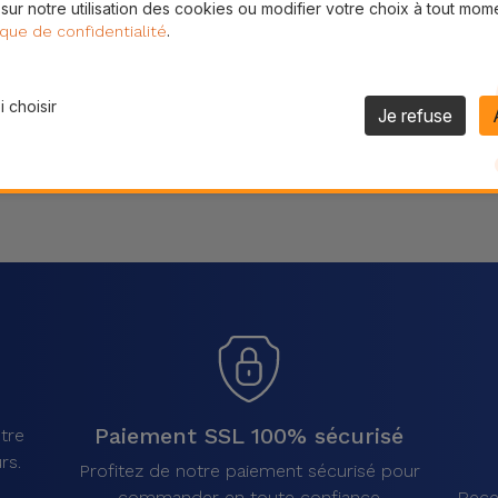
 sur notre utilisation des cookies ou modifier votre choix à tout mom
Partager
.
ique de confidentialité
 choisir
Je refuse
Paiement SSL 100% sécurisé
tre
rs.
Profitez de notre paiement sécurisé pour
commander en toute confiance
Rece