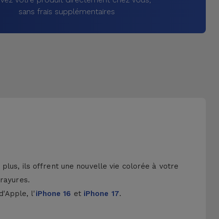
sans frais supplémentaires
lus, ils offrent une nouvelle vie colorée à votre
 rayures.
d'Apple, l'
iPhone 16
et
iPhone 17
.