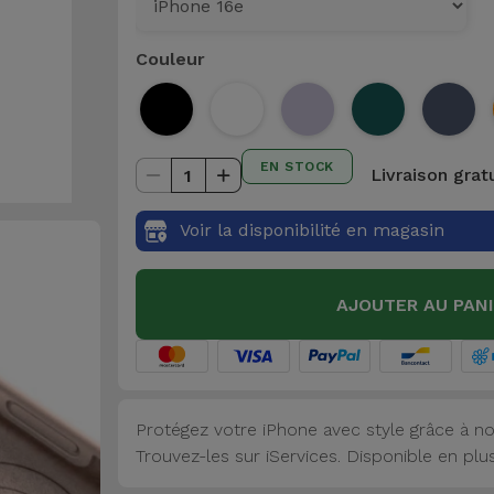
Couleur
EN STOCK
Livraison grat
1
Voir la disponibilité en magasin
AJOUTER AU PAN
Protégez votre iPhone avec style grâce à no
Trouvez-les sur iServices. Disponible en plu