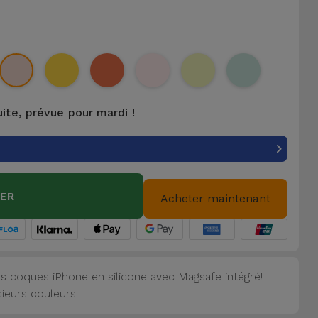
uite, prévue pour mardi !
IER
Acheter maintenant
s coques iPhone en silicone avec Magsafe intégré!
sieurs couleurs.