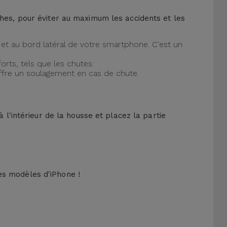
ches, pour éviter au maximum les accidents et les
et au bord latéral de votre smartphone. C'est un
orts, tels que les chutes.
offre un soulagement en cas de chute.
 l'intérieur de la housse et placez la partie
es modèles d'iPhone !