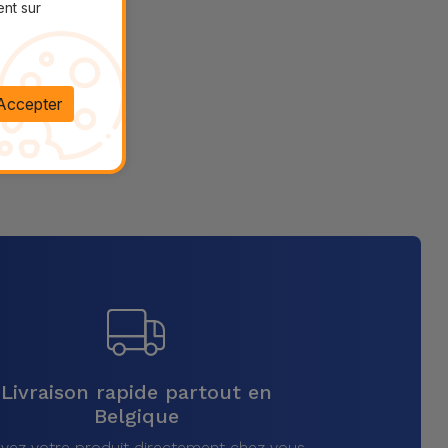
ent sur
Accepter
Livraison rapide partout en
Belgique
vez votre produit directement chez vous,