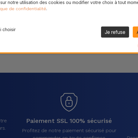
 sur notre utilisation des cookies ou modifier votre choix à tout mom
Partager
.
ique de confidentialité
 choisir
Je refuse
Paiement SSL 100% sécurisé
tre
rs.
Profitez de notre paiement sécurisé pour
commander en toute confiance
Rece