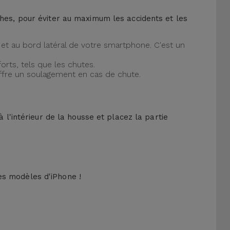
ches, pour éviter au maximum les accidents et les
et au bord latéral de votre smartphone. C'est un
orts, tels que les chutes.
offre un soulagement en cas de chute.
 l'intérieur de la housse et placez la partie
es modèles d'iPhone !