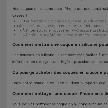
Nos coques en silicone pour iPhone ont une construct
casses !
- Une première couche de silicone liquide donne 
matériau résistant, avec une finition antidérapante.
- À l'intérieur, une housse en PVC assure la struc
- À l'intérieur, à côté de la coque arrière, une 
Comment mettre une coque en silicone pour
Les housses en silicone liquide sont très faciles à me
inférieure en exerçant une légère pression sur les co
Où puis-je acheter des coques en silicone p
Dans notre boutique en ligne ou dans n'importe quel
Comment nettoyer une coque iPhone en sili
Vous pouvez nettoyer la coque en silicone avec un ch