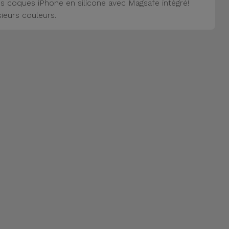
s coques iPhone en silicone avec Magsafe intégré!
sieurs couleurs.