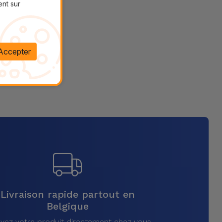
ent sur
Accepter
Livraison rapide partout en
Belgique
vez votre produit directement chez vous,