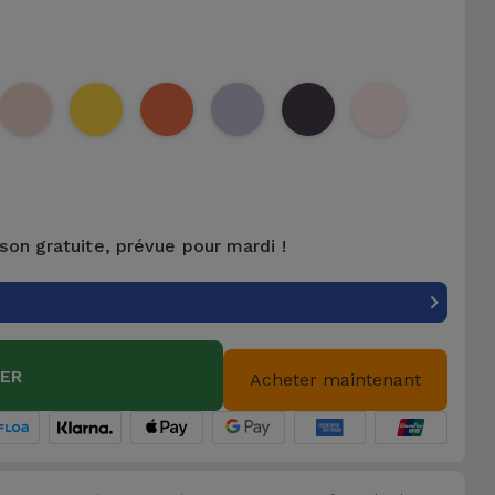
ison gratuite, prévue pour mardi !
IER
Acheter maintenant