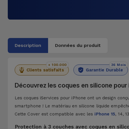
Description
Données du produit
+ 100.000
36 Mois
Clients satisfaits
Garantie Durable
Découvrez les coques en silicone pour
Les coques iServices pour iPhone ont un design conçu 
smartphone ! Le matériau en silicone liquide empêche
Cette Cover est compatible avec les
iPhone 15
, 14, 
Protection à 3 couches avec coques en silic