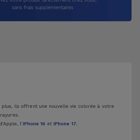
sans frais supplémentaires
lus, ils offrent une nouvelle vie colorée à votre
 rayures.
d'Apple, l'
iPhone 16
et
iPhone 17
.