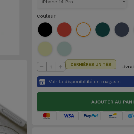
Couleur
DERNIÈRES UNITÉS
Livra
1
Voir la disponibilité en magasin
AJOUTER AU PAN