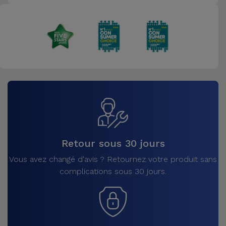
Retour sous 30 jours
Vous avez changé d'avis ? Retournez votre produit sans
complications sous 30 jours.