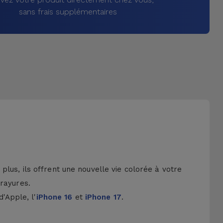
sans frais supplémentaires
lus, ils offrent une nouvelle vie colorée à votre
 rayures.
d'Apple, l'
iPhone 16
et
iPhone 17
.