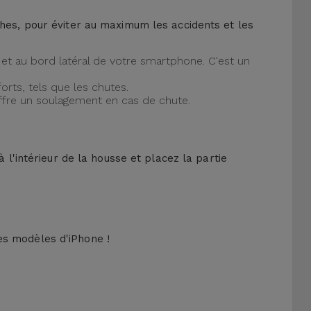
ches, pour éviter au maximum les accidents et les
et au bord latéral de votre smartphone. C'est un
orts, tels que les chutes.
offre un soulagement en cas de chute.
 l'intérieur de la housse et placez la partie
es modèles d'iPhone !