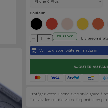
Couleur
EN STOCK
Livraison grat
1
Voir la disponibilité en magasin
AJOUTER AU PAN
Protégez votre iPhone avec style grâce à no
Trouvez-les sur iServices. Disponible en plu