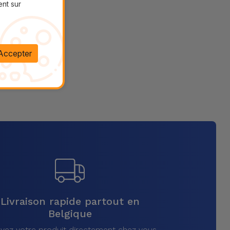
ent sur
Accepter
Livraison rapide partout en
Belgique
vez votre produit directement chez vous,