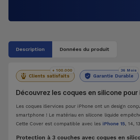
Description
Données du produit
+ 100.000
36 Mois
Clients satisfaits
Garantie Durable
Découvrez les coques en silicone pour
Les coques iServices pour iPhone ont un design conçu 
smartphone ! Le matériau en silicone liquide empêche
Cette Cover est compatible avec les
iPhone 15
, 14, 
Protection à 3 couches avec coques en silic