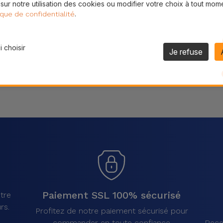
 sur notre utilisation des cookies ou modifier votre choix à tout mom
Partager
.
ique de confidentialité
 choisir
Je refuse
Paiement SSL 100% sécurisé
tre
rs.
Profitez de notre paiement sécurisé pour
commander en toute confiance
Rece