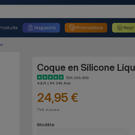
Produits
Magasins
Promotions
Repr
ne
Coque en Silicone Liq
Voir nos avis
4,8/5 | 94 245 Avis
24,95 €
TVA incluse
Modèle