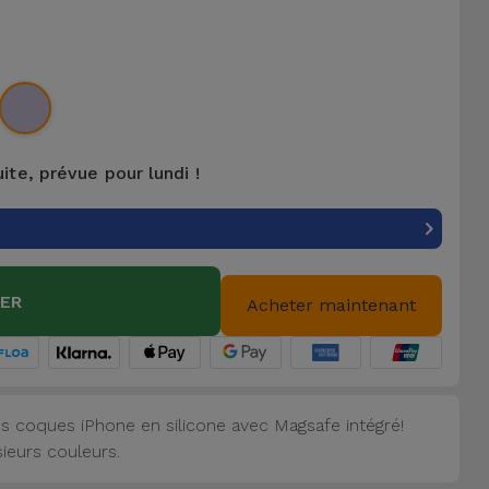
uite, prévue pour lundi !
IER
Acheter maintenant
s coques iPhone en silicone avec Magsafe intégré!
sieurs couleurs.