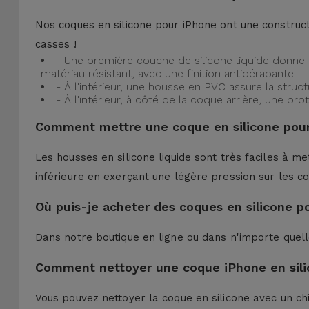
Nos coques en silicone pour iPhone ont une construct
casses !
- Une première couche de silicone liquide donne 
matériau résistant, avec une finition antidérapante.
- À l'intérieur, une housse en PVC assure la struc
- À l'intérieur, à côté de la coque arrière, une 
Comment mettre une coque en silicone pour
Les housses en silicone liquide sont très faciles à me
inférieure en exerçant une légère pression sur les co
Où puis-je acheter des coques en silicone p
Dans notre boutique en ligne ou dans n'importe quel
Comment nettoyer une coque iPhone en sili
Vous pouvez nettoyer la coque en silicone avec un ch