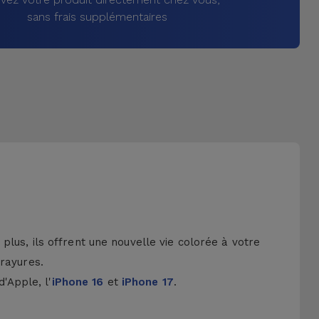
sans frais supplémentaires
lus, ils offrent une nouvelle vie colorée à votre
 rayures.
d'Apple, l'
iPhone 16
et
iPhone 17
.