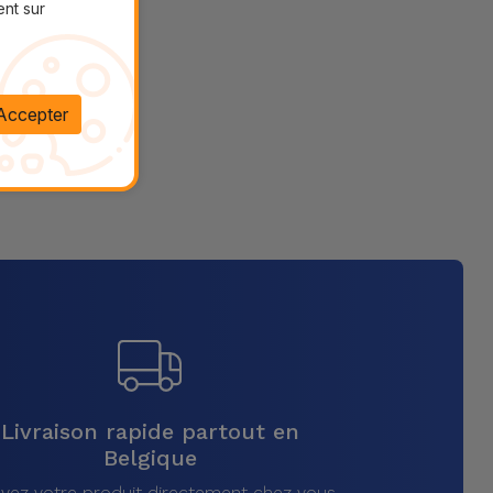
ent sur
Accepter
Livraison rapide partout en
Belgique
vez votre produit directement chez vous,