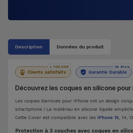
Description
Données du produit
+ 100.000
36 Mois
Clients satisfaits
Garantie Durable
Découvrez les coques en silicone pour
Les coques iServices pour iPhone ont un design conçu 
smartphone ! Le matériau en silicone liquide empêche
Cette Cover est compatible avec les
iPhone 15
, 14, 
Protection à 3 couches avec coques en silic