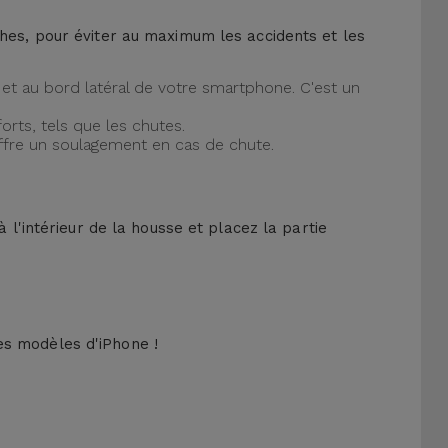
ches, pour éviter au maximum les accidents et les
et au bord latéral de votre smartphone. C'est un
orts, tels que les chutes.
offre un soulagement en cas de chute.
 l'intérieur de la housse et placez la partie
es modèles d'iPhone !