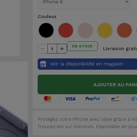
Couleur
EN STOCK
Livraison grat
1
Voir la disponibilité en magasin
AJOUTER AU PAN
Protégez votre iPhone avec style grâce à no
Trouvez-les sur iServices. Disponible en plu