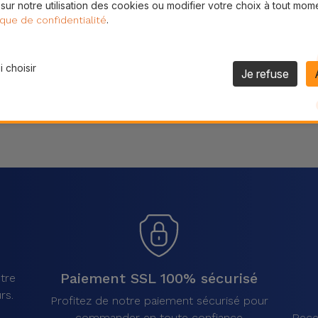
 sur notre utilisation des cookies ou modifier votre choix à tout mom
Partager
.
ique de confidentialité
 choisir
Je refuse
Paiement SSL 100% sécurisé
tre
rs.
Profitez de notre paiement sécurisé pour
commander en toute confiance
Rece