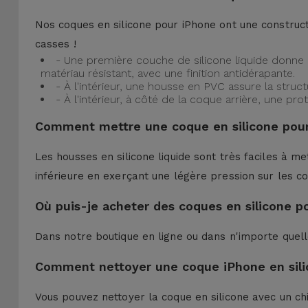
Nos coques en silicone pour iPhone ont une construct
casses !
- Une première couche de silicone liquide donne 
matériau résistant, avec une finition antidérapante.
- À l'intérieur, une housse en PVC assure la struc
- À l'intérieur, à côté de la coque arrière, une 
Comment mettre une coque en silicone pour
Les housses en silicone liquide sont très faciles à me
inférieure en exerçant une légère pression sur les co
Où puis-je acheter des coques en silicone p
Dans notre boutique en ligne ou dans n'importe quel
Comment nettoyer une coque iPhone en sili
Vous pouvez nettoyer la coque en silicone avec un ch