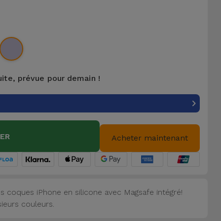
uite, prévue pour demain !
IER
Acheter maintenant
s coques iPhone en silicone avec Magsafe intégré!
sieurs couleurs.