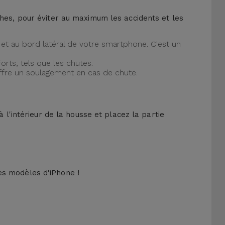
ches, pour éviter au maximum les accidents et les
et au bord latéral de votre smartphone. C'est un
orts, tels que les chutes.
offre un soulagement en cas de chute.
 l'intérieur de la housse et placez la partie
es modèles d'iPhone !