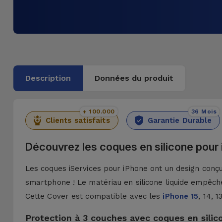
Description
Données du produit
+ 100.000
36 Mois
Clients satisfaits
Garantie Durable
Découvrez les coques en silicone pour
Les coques iServices pour iPhone ont un design conçu 
smartphone ! Le matériau en silicone liquide empêche
Cette Cover est compatible avec les
iPhone 15
, 14, 
Protection à 3 couches avec coques en silic