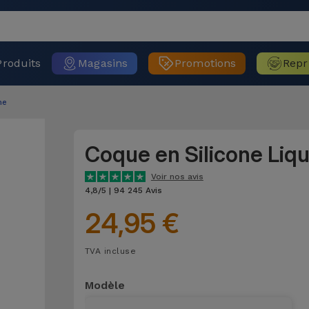
Produits
Magasins
Promotions
Repr
ne
Coque en Silicone Liq
Voir nos avis
4,8/5 | 94 245 Avis
24,95 €
TVA incluse
Modèle