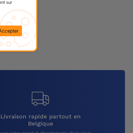
ent sur
Accepter
Livraison rapide partout en
Belgique
vez votre produit directement chez vous,