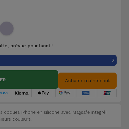
uite, prévue pour lundi !
IER
Acheter maintenant
s coques iPhone en silicone avec Magsafe intégré!
sieurs couleurs.