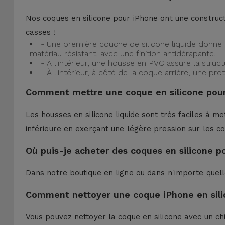
Nos coques en silicone pour iPhone ont une construct
casses !
- Une première couche de silicone liquide donne 
matériau résistant, avec une finition antidérapante.
- À l'intérieur, une housse en PVC assure la struc
- À l'intérieur, à côté de la coque arrière, une 
Comment mettre une coque en silicone pour
Les housses en silicone liquide sont très faciles à me
inférieure en exerçant une légère pression sur les co
Où puis-je acheter des coques en silicone p
Dans notre boutique en ligne ou dans n'importe quel
Comment nettoyer une coque iPhone en sili
Vous pouvez nettoyer la coque en silicone avec un ch