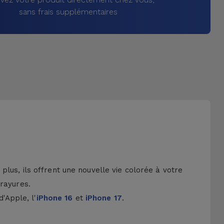
sans frais supplémentaires
lus, ils offrent une nouvelle vie colorée à votre
 rayures.
d'Apple, l'
iPhone 16
et
iPhone 17
.