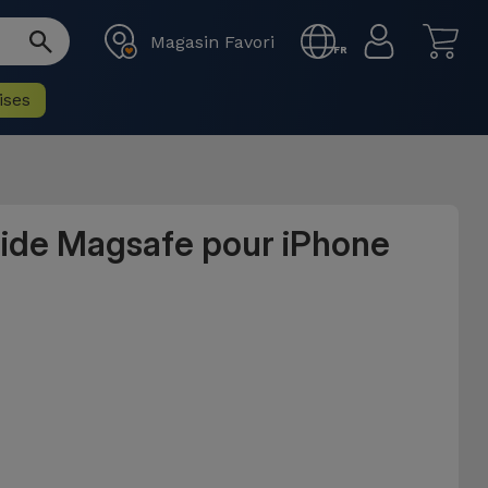
Magasin Favori
FR
ises
uide Magsafe pour iPhone