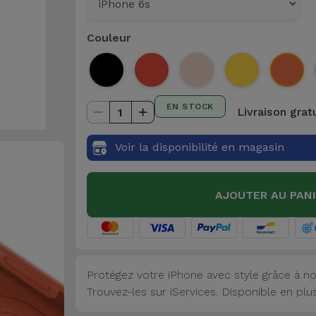
Couleur
EN STOCK
Livraison grat
1
Voir la disponibilité en magasin
AJOUTER AU PAN
Protégez votre iPhone avec style grâce à no
Trouvez-les sur iServices. Disponible en plu