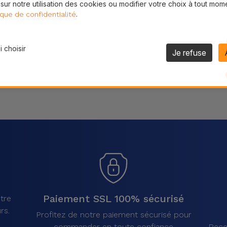
 sur notre utilisation des cookies ou modifier votre choix à tout mom
Partager
.
ique de confidentialité
 choisir
Je refuse
Paiement SSL 100% sécurisé
tre
rs.
Profitez de notre paiement sécurisé pour
commander en toute confiance
Rece