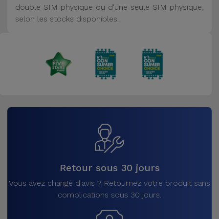
double SIM physique ou d'une seule SIM physique,
selon les stocks disponibles.
Retour sous 30 jours
Vous avez changé d'avis ? Retournez votre produit sans
complications sous 30 jours.