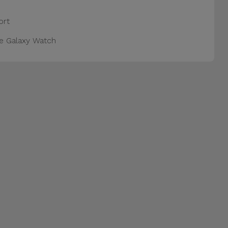
ort
e Galaxy Watch