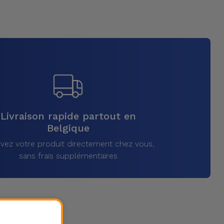
Livraison rapide partout en
Belgique
vez votre produit directement chez vous,
sans frais supplémentaires