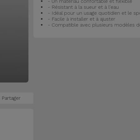
- Un matériau confortable et flexible
- Résistant à la sueur et à l'eau
- Idéal pour un usage quotidien et le sp
- Facile à installer et à ajuster
- Compatible avec plusieurs modèles d
Partager