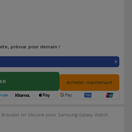
uite, prévue pour demain !
IER
Acheter maintenant
 le Bracelet en Silicone pour Samsung Galaxy Watch