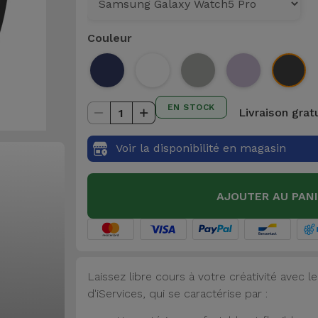
Couleur
EN STOCK
Livraison grat
1
Voir la disponibilité en magasin
AJOUTER AU PAN
Laissez libre cours à votre créativité avec
d'iServices, qui se caractérise par :