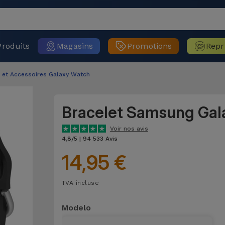
Produits
Magasins
Promotions
Repr
s et Accessoires Galaxy Watch
Bracelet Samsung Gala
Voir nos avis
4,8/5 | 94 533 Avis
14,95 €
TVA incluse
Modelo