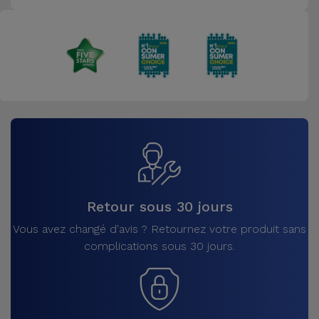
Accessoires
Mobilité,
Auto et
Vélo
Accessoires
d'ordinateur
Accessoires
iPad et
Retour sous 30 jours
Tablette
Vous avez changé d'avis ? Retournez votre produit sans
complications sous 30 jours.
Kids
Voir
tout