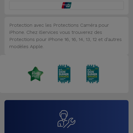
Accessoires
Mobilité,
Protection avec les Protections Caméra pour
Auto et
iPhone. Chez iServices vous trouverez des
Vélo
Protections pour iPhone 16, 16, 14, 13, 12 et d'autres
modèles Apple.
Accessoires
d'ordinateur
Accessoires
iPad et
Tablette
Kids
Voir
tout