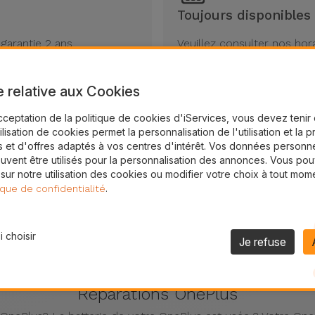
Toujours disponibles
garantie 2 ans
Veuillez consulter nos hor
e relative aux Cookies
cceptation de la politique de cookies d'iServices, vous devez teni
tilisation de cookies permet la personnalisation de l'utilisation et la 
 et d'offres adaptés à vos centres d'intérêt. Vos données personne
uvent être utilisés pour la personnalisation des annonces. Vous po
 sur notre utilisation des cookies ou modifier votre choix à tout mom
.
ique de confidentialité
 choisir
Je refuse
Réparations OnePlus