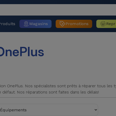
Produits
Magasins
Promotions
Repr
OnePlus
on OnePlus. Nos spécialistes sont prêts à réparer tous les t
 défaut. Nos réparations sont faites dans les délais!