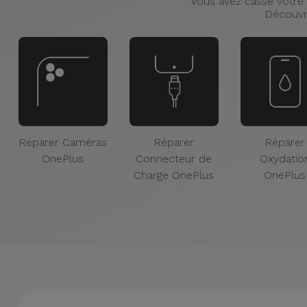
Vous avez cassé votre 
Découvr
Réparer Caméras
Réparer
Réparer
OnePlus
Connecteur de
Oxydatio
Charge OnePlus
OnePlus