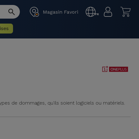
Magasin Favori
FR
ises
ypes de dommages, qu'ils soient logiciels ou matériels.