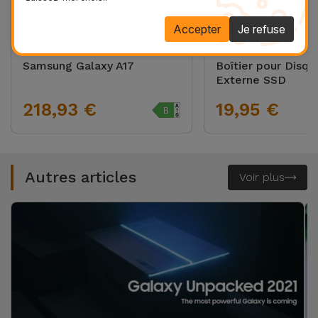
Accepter
Je refuse
Samsung A17 Reconditionné
Stockage
Samsung Galaxy A17
Boîtier pour Disqu
Externe SSD
218,93 €
19,95 €
Autres articles
Voir plus