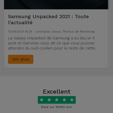
Samsung Unpacked 2021 : Toute
l’actualité
12/08/2021 18:24 - Leonardo Jesus, Técnico de Marketing
Le Galaxy Unpacked de Samsung a eu lieu le 11
août et iServices vous dit ce que vous pouvez
attendre du sud-coréen pour le reste de cette
année.
Voir plus
Excellent
★
★
★
★
★
Basé sur 94360 avis