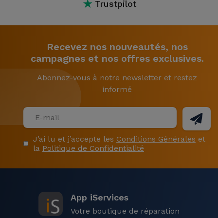
★
Trustpilot
Recevez nos nouveautés, nos
campagnes et nos offres exclusives.
Abonnez-vous à notre newsletter et restez
informé
J’ai lu et j’accepte les
Conditions Générales
et
la
Politique de Confidentialité
App iServices
Votre boutique de réparation