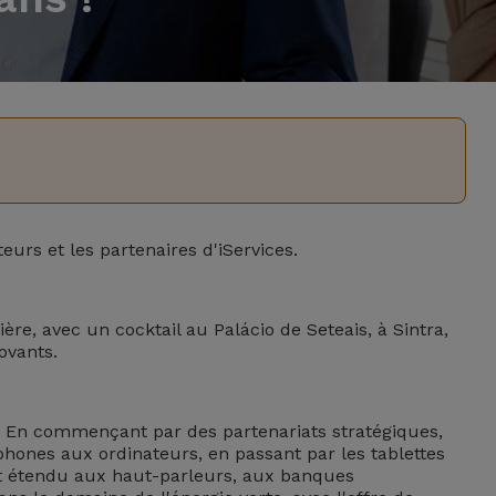
eurs et les partenaires d'iServices.
re, avec un cocktail au Palácio de Seteais, à Sintra,
ovants.
l. En commençant par des partenariats stratégiques,
rtphones aux ordinateurs, en passant par les tablettes
nt étendu aux haut-parleurs, aux banques