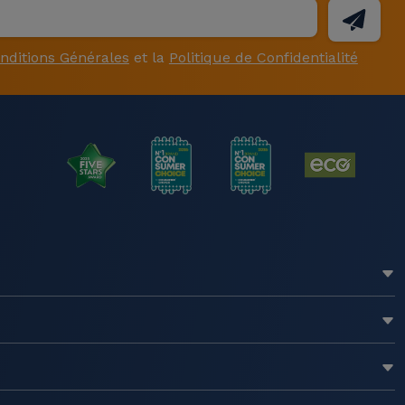
nditions Générales
et la
Politique de Confidentialité