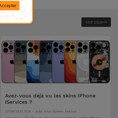
Accepter
Voir plus
Avez-vous déjà vu les skins iPhone
iServices ?
07/08/2023 11:38 - João Vitor Gomes Patrício