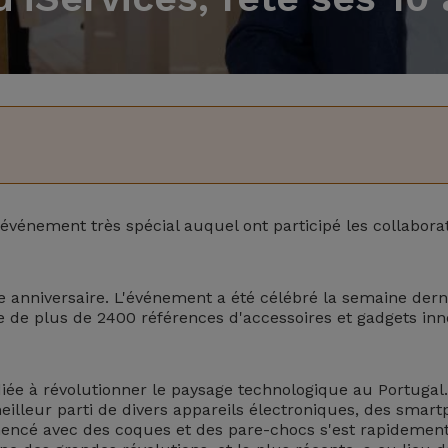
événement très spécial auquel ont participé les collaborat
e anniversaire. L'événement a été célébré la semaine derniè
 de plus de 2400 références d'accessoires et gadgets inn
diée à révolutionner le paysage technologique au Portuga
le meilleur parti de divers appareils électroniques, des sma
mmencé avec des coques et des pare-chocs s'est rapideme