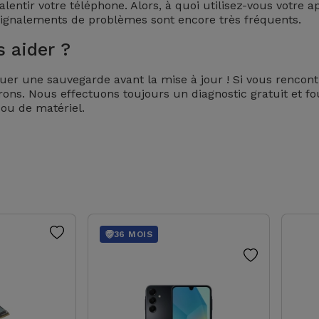
entir votre téléphone. Alors, à quoi utilisez-vous votre a
 signalements de problèmes sont encore très fréquents.
 aider ?
er une sauvegarde avant la mise à jour ! Si vous rencontr
ons. Nous effectuons toujours un diagnostic gratuit et f
ou de matériel.
36 MOIS