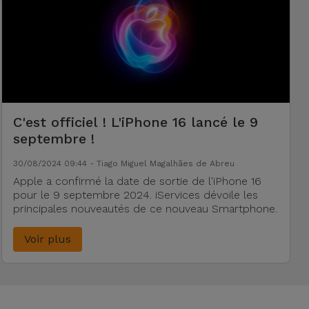
C'est officiel ! L'iPhone 16 lancé le 9
septembre !
30/08/2024 09:44 - Tiago Miguel Magalhães de Abreu
Apple a confirmé la date de sortie de l'iPhone 16
pour le 9 septembre 2024. iServices dévoile les
principales nouveautés de ce nouveau Smartphone.
Voir plus