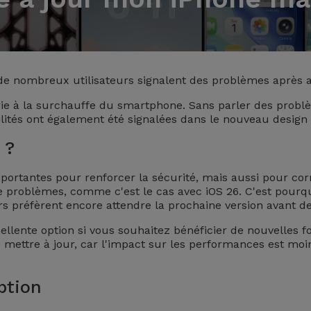
 de nombreux utilisateurs signalent des problèmes après av
rie à la surchauffe du smartphone. Sans parler des problè
ités ont également été signalées dans le nouveau design 
 ?
mportantes pour renforcer la sécurité, mais aussi pour corr
 problèmes, comme c'est le cas avec iOS 26. C'est pourquo
s préfèrent encore attendre la prochaine version avant de l
llente option si vous souhaitez bénéficier de nouvelles fon
le mettre à jour, car l'impact sur les performances est m
ption