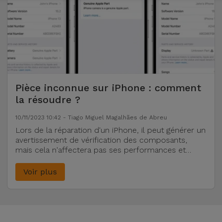
Pièce inconnue sur iPhone : comment
la résoudre ?
10/11/2023 10:42 - Tiago Miguel Magalhães de Abreu
Lors de la réparation d'un iPhone, il peut générer un
avertissement de vérification des composants,
mais cela n'affectera pas ses performances et
disparaîtra au bout de quelques jours.
Voir plus