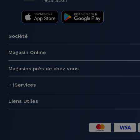
réparation
Société
Magasin Online
Magasins près de chez vous
+ iServices
Liens Utiles