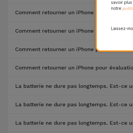
savoir plus
notre
polit
Comment retourner un iPhone pour évaluati
Laissez-moi
Comment retourner un iPhone pour évaluati
Comment retourner un iPhone pour évaluati
Comment retourner un iPhone pour évaluati
La batterie ne dure pas longtemps. Est-ce 
La batterie ne dure pas longtemps. Est-ce 
La batterie ne dure pas longtemps. Est-ce 