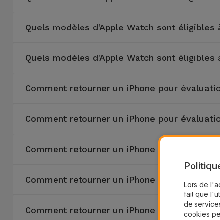
Quels modèles d'Apple Watch sont éligibles
Quels modèles d'Apple Watch sont éligibles
Comment retourner un iPhone pour évaluati
Comment retourner un iPhone pour évaluati
Comment retourner un iPhone pour évaluati
Politiqu
Comment retourner un iPhone pour évaluati
Lors de l'a
fait que l'u
de services
Comment retourner un iPhone pour évaluati
cookies pe