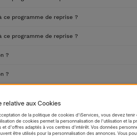
 à ce programme de reprise ?
 à ce programme de reprise ?
on ?
on ?
on ?
e relative aux Cookies
on ?
cceptation de la politique de cookies d'iServices, vous devez teni
tilisation de cookies permet la personnalisation de l'utilisation et la 
 et d'offres adaptés à vos centres d'intérêt. Vos données personne
on ?
uvent être utilisés pour la personnalisation des annonces. Vous po