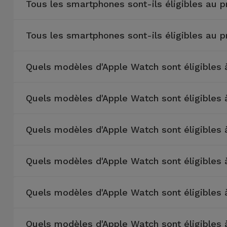
Tous les smartphones sont-ils éligibles au 
Accessoires
Tous les smartphones sont-ils éligibles au 
Mobilité,
Auto et
Vélo
Quels modèles d'Apple Watch sont éligibles
Accessoires
Quels modèles d'Apple Watch sont éligibles
d'ordinateur
Accessoires
Quels modèles d'Apple Watch sont éligibles
iPad et
Tablette
Quels modèles d'Apple Watch sont éligibles
Kids
Quels modèles d'Apple Watch sont éligibles
Voir
tout
Quels modèles d'Apple Watch sont éligibles