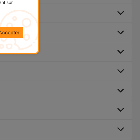
ent sur
Accepter