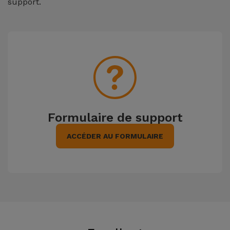
support.
Formulaire de support
ACCÉDER AU FORMULAIRE