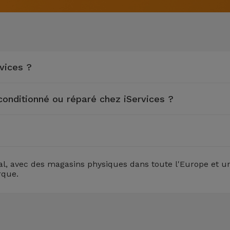
vices ?
econditionné ou réparé chez iServices ?
l, avec des magasins physiques dans toute l'Europe et une
rque.