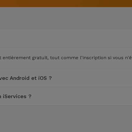
t entièrement gratuit, tout comme l'inscription si vous n'ê
vec Android et iOS ?
n iServices ?