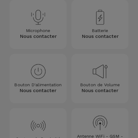
Accessoires
Mobilité,
Auto et
Microphone
Batterie
Nous contacter
Nous contacter
Vélo
Accessoires
d'ordinateur
Accessoires
Bouton D'alimentation
Bouton de Volume
iPad et
Nous contacter
Nous contacter
Tablette
Kids
Voir
tout
Antenne WiFi - GSM -