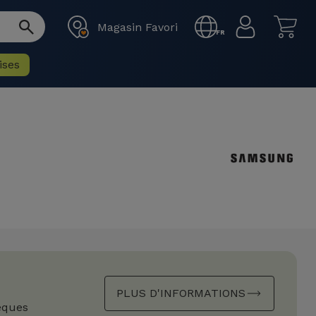
Magasin Favori
FR
ises
PLUS D'INFORMATIONS
èques