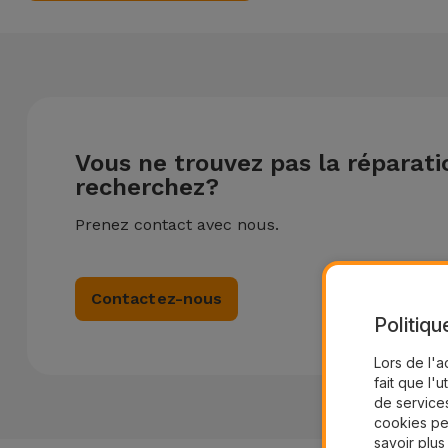
Vous ne trouvez pas la réparat
recherchez?
Prenez contact avec nous.
Contactez-nous
Politiqu
Lors de l'a
fait que l'u
de services
cookies pe
savoir plus