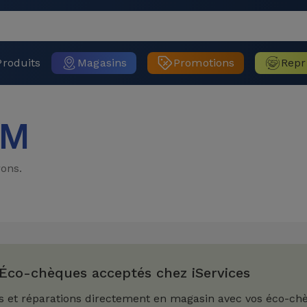
Produits
Magasins
Promotions
Repr
 M
ons.
Éco-chèques acceptés chez iServices
s et réparations directement en magasin avec vos éco-ch