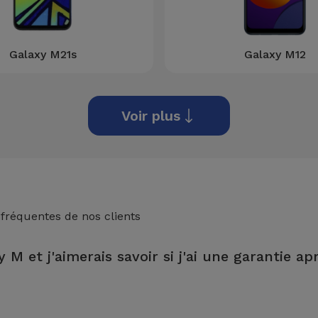
Galaxy M21s
Galaxy M12
Voir plus
 fréquentes de nos clients
 M et j'aimerais savoir si j'ai une garantie ap
magasin iServices, vous bénéficierez d'une garantie à vie sur les fo