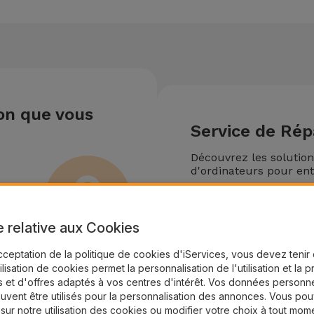
ion que vous
Service de Rép
Découvrez les solutio
d'ordinateurs pour ent
Devenir un Partena
e relative aux Cookies
cceptation de la politique de cookies d'iServices, vous devez teni
tilisation de cookies permet la personnalisation de l'utilisation et la 
 et d'offres adaptés à vos centres d'intérêt. Vos données personne
uvent être utilisés pour la personnalisation des annonces. Vous po
 sur notre utilisation des cookies ou modifier votre choix à tout mom