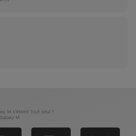
y M s'éteint tout seul ?
 Galaxy M